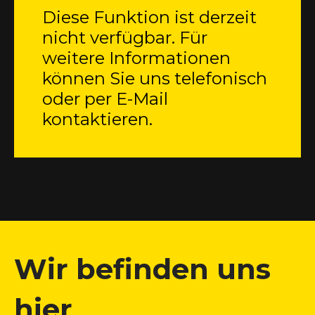
Diese Funktion ist derzeit
nicht verfügbar. Für
weitere Informationen
können Sie uns telefonisch
oder per E-Mail
kontaktieren.
Wir befinden uns
hier